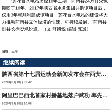
“莲花台水电站历经16年工期，商南县24万群众也
期盼了16年。2017年陕西省水务集团并购该项目后，
仅用3年就顺利建成该项目，莲花台水电站的建设将大
力推动商南县立体经济的快速、可持续发展。”商南县
副县长徐贤斌说道。（文 呼凯悦 编辑 陈岚）
编辑：王菲
继续阅读
陕西省第十七届运动会新闻发布会在西安举行
2020年8月18日 08:42
阿里巴巴西北首家村播基地落户武功 率先启动陕西千名“果农网红”培训
2020年8月18日 10:08