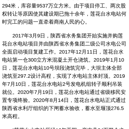
294米，库容量9537万立方米。由于项目停工、两次股
权转让等原因使其建设期已拖十余年，莲花台水电站何
时完工的问题一直牵着商南人民的心。
2017年3月9日，陕西省水务集团开始实施并购莲
花台水电站项目并由陕西省水务集团二级公司水电公司
全面启动项目复建工作。2017年12月11日，莲花台水
电站第一仓300立方米混凝土开仓浇筑。2019年1月10
日，莲花台水电站10号坝段浇筑完毕，大坝主体全部
浇筑至297.2设计高程，实现了水电站主体封顶。2019
年7月10日，莲花台水电站2号发电机组转子顺利吊装
就位。2020年7月19日，莲花台水电站通过省级移民安
置专项终验。2020年8月14日，莲花台水电站正式通过
陕西省水利厅组织的下闸蓄水验收，蓄水至堰顶276.5
米高程。