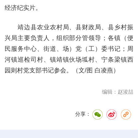
经济纪实片。
靖边县农业农村局、县财政局、县乡村振
兴局主要负责人，组织部分管领导；各镇（便
民服务中心、街道、场）党（工）委书记；周
河镇巡检司村、镇靖镇伙场坬村、宁条梁镇西
园则村党支部书记参会。（文/图 白凌燕）
编辑：赵浚喆
分享：