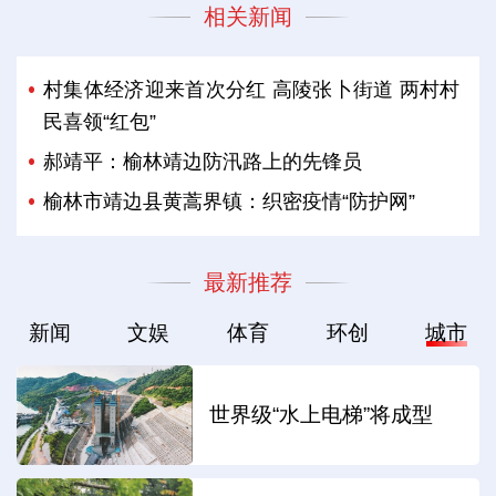
相关新闻
村集体经济迎来首次分红 高陵张卜街道 两村村
民喜领“红包”
郝靖平：榆林靖边防汛路上的先锋员
榆林市靖边县黄蒿界镇：织密疫情“防护网”
最新推荐
新闻
文娱
体育
环创
城市
世界级“水上电梯”将成型