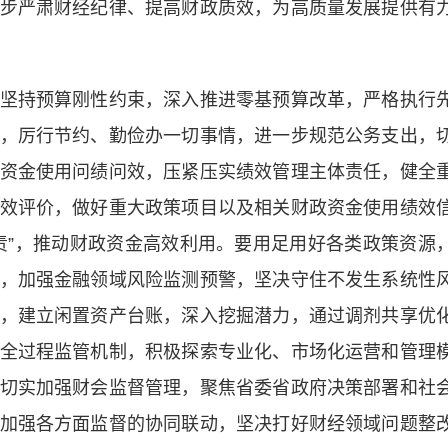
步严肃财经纪律、提高财政质效，为高质量发展提供有
持预算刚性约束，深入推进零基预算改革，严格执行
，厉行节约、勤俭办一切事情，进一步规范公务支出，
资金使用问绩问效，压紧压实绩效管理主体责任，健全
效评价，做好重大政策项目以及相关财政资金使用绩效
责”，推动财政资金高效利用。要用足用好各类政策资源
，加强金融领域风险监测预警，坚决守住不发生系统性
，建立闲置资产台账，深入挖掘潜力，通过调剂共享优
全过程监管机制，积极探索专业化、市场化运营和管理
切实加强财会监督管理，聚焦省委省政府决策部署和社
加强各方面监督的协同联动，坚决打好财经领域问题整