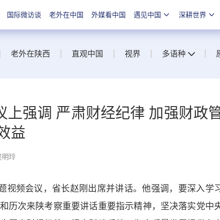
国际微访谈
老外在中国
外媒看中国
遇见中国
深耕世界
老外在陕西
直观中国
视界
多语种
上强调 严肃财经纪律 加强财政
效益
吴明玲
题视频会议，省长赵刚出席并讲话。他强调，要深入学
和历次来陕考察重要讲话重要指示精神，坚决落实党中