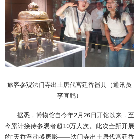
旅客参观法门寺出土唐代宫廷香器具（通讯员
李宜鹏）
据悉，博物馆自今年2月26日开馆以来，至
今累计接待参观者超10万人次。此次全新开展
的“天香浮动盛唐影——法门寺出土唐代宫廷香