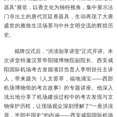
器具”展览，以香文化为独特视角，集中展示法
门寺出土的唐代宫廷香器具，生动再现了大唐
盛世的雅致生活场景与中外文明交流的辉煌历
史。
揭牌仪式后，“洪渎创享讲堂”正式开讲。本
次讲堂特邀汉景帝阳陵博物院副院长、西安咸
阳国际机场考古发掘项目负责人李明担任主讲
人，带来题为《人文荟萃，福地涌宝——西部
机场博物馆的考古故事》的专题讲座。他深入
浅出地分享了机场建设过程中的考古发现与文
物保护历程，让现场观众深刻理解了“一座洪渎
原，半部中国史”的内涵——西安咸阳国际机场