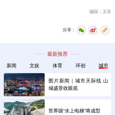
编辑：王菲
分享：
最新推荐
新闻
文娱
体育
环创
城市
图片新闻｜城市天际线 山
城盛景收眼底
世界级“水上电梯”将成型