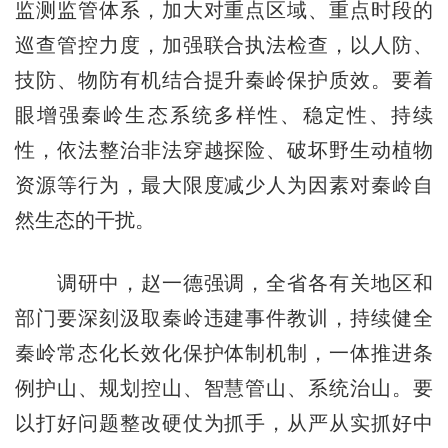
监测监管体系，加大对重点区域、重点时段的
巡查管控力度，加强联合执法检查，以人防、
技防、物防有机结合提升秦岭保护质效。要着
眼增强秦岭生态系统多样性、稳定性、持续
性，依法整治非法穿越探险、破坏野生动植物
资源等行为，最大限度减少人为因素对秦岭自
然生态的干扰。
调研中，赵一德强调，全省各有关地区和
部门要深刻汲取秦岭违建事件教训，持续健全
秦岭常态化长效化保护体制机制，一体推进条
例护山、规划控山、智慧管山、系统治山。要
以打好问题整改硬仗为抓手，从严从实抓好中