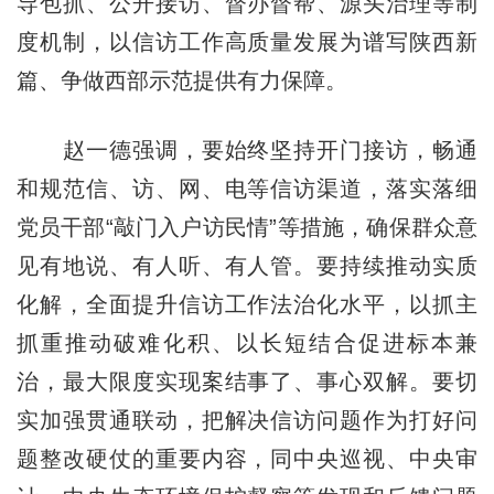
导包抓、公开接访、督办督帮、源头治理等制
度机制，以信访工作高质量发展为谱写陕西新
篇、争做西部示范提供有力保障。
赵一德强调，要始终坚持开门接访，畅通
和规范信、访、网、电等信访渠道，落实落细
党员干部“敲门入户访民情”等措施，确保群众意
见有地说、有人听、有人管。要持续推动实质
化解，全面提升信访工作法治化水平，以抓主
抓重推动破难化积、以长短结合促进标本兼
治，最大限度实现案结事了、事心双解。要切
实加强贯通联动，把解决信访问题作为打好问
题整改硬仗的重要内容，同中央巡视、中央审