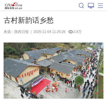
古村新韵话乡愁
来源：
陕西日报
|
2025-11-04 11:25:26
2.8万