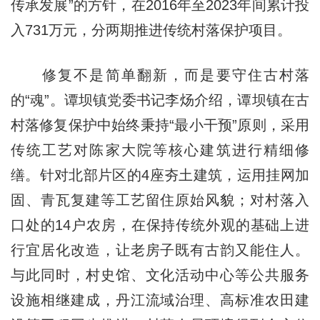
传承发展”的方针，在2016年至2023年间累计投
入731万元，分两期推进传统村落保护项目。
修复不是简单翻新，而是要守住古村落
的“魂”。谭坝镇党委书记李炀介绍，谭坝镇在古
村落修复保护中始终秉持“最小干预”原则，采用
传统工艺对陈家大院等核心建筑进行精细修
缮。针对北部片区的4座夯土建筑，运用挂网加
固、青瓦复建等工艺留住原始风貌；对村落入
口处的14户农房，在保持传统外观的基础上进
行宜居化改造，让老房子既有古韵又能住人。
与此同时，村史馆、文化活动中心等公共服务
设施相继建成，丹江流域治理、高标准农田建