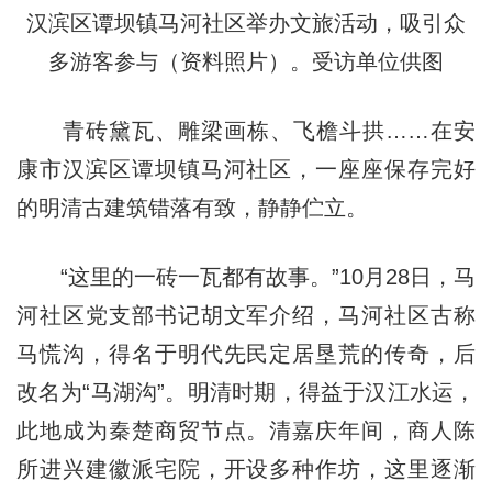
汉滨区谭坝镇马河社区举办文旅活动，吸引众
多游客参与（资料照片）。受访单位供图
青砖黛瓦、雕梁画栋、飞檐斗拱……在安
康市汉滨区谭坝镇马河社区，一座座保存完好
的明清古建筑错落有致，静静伫立。
“这里的一砖一瓦都有故事。”10月28日，马
河社区党支部书记胡文军介绍，马河社区古称
马慌沟，得名于明代先民定居垦荒的传奇，后
改名为“马湖沟”。明清时期，得益于汉江水运，
此地成为秦楚商贸节点。清嘉庆年间，商人陈
所进兴建徽派宅院，开设多种作坊，这里逐渐