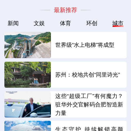
最新推荐
新闻
文娱
体育
环创
城市
世界级“水上电梯”将成型
苏州：校地共创“同里诗光”
这些“超级工厂”有何魔力？
驻华外交官解码合肥智造新
力量
生态守护 持续解锁高颜