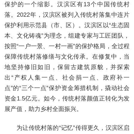
保护的一个缩影。汉滨区有13个中国传统村
落。2022年，汉滨区被列入传统村落集中连片
保护利用示范县（市、区）。汉滨区以“生态固
本、文化铸魂”为理念，组建专家与工匠团队，
按照“一户一景、一村一画”的保护格局，全过程
保障传统村落修缮与文化传承。在修复中，当
地坚持修旧如旧，保留古建筑原貌，并探索
出“产权人集一点、社会捐一点、政府补一
点”的“三个一点”保护资金筹措机制，撬动社会
资金1.5亿元。如今，传统村落颜值正转化为发
展产值，助力乡村全面振兴。
为让传统村落的“记忆”传得更久，汉滨区启