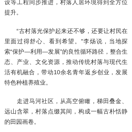
设等工程同步推进，村落人居环境得到全方位
提升。
“古村落光保护起来还不够，还要让村民在
里面过得舒心、看到希望。”李炀说，当地探
索“保护—利用—发展”的良性循环路径，整合生
态、产业、文化资源，推动传统村落与现代生
活有机融合，带动10余名青年返乡创业，发展
特色种植养殖业。
走进马河社区，从高空俯瞰，梯田叠金、
远山含翠，村落点缀其间，构成一幅古朴恬静
的田园画卷。