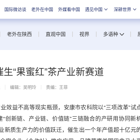
国际微访谈
老外在中国
外媒看中国
遇见中国
深耕世界
老外在陕西
直观中国
视界
多语种
催生“果蜜红”茶产业新赛道
线
编辑：吴明玲
责编：王菲
效益不高等现实瓶颈，安康市农科院以“三项改革”试
“创新链、产业链、价值链”三链融合的产研用协同新
产业新质生产力的价值跃迁，催生出一个年产值超十亿元