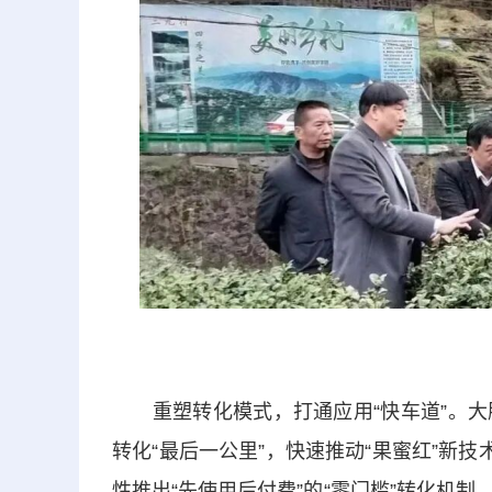
重塑转化模式，打通应用“快车道”。大
转化“最后一公里”，快速推动“果蜜红”新
性推出“先使用后付费”的“零门槛”转化机