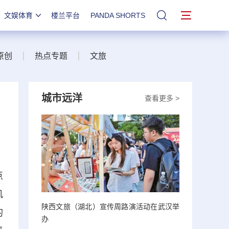
文娱体育
楼兰平台
PANDA SHORTS
站内搜索
原创
热点专题
文旅
城市远洋
查看更多 >
点
机
陕西文旅（湖北）宣传周路演活动在武汉举
的
办