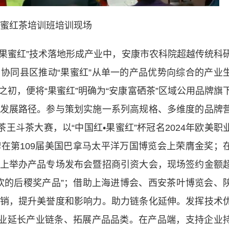
蜜红茶培训班培训现场
果蜜红”技术落地形成产业中，安康市农科院超越传统科
协同县区推动“果蜜红”从单一的产品优势向综合的产业
初，便将“果蜜红”明确为“安康富硒茶”区域公用品牌旗
发展路径。参与策划实施一系列高规格、多维度的品牌
王斗茶大赛，以“中国红•果蜜红”杯冠名2024年欧美职
牌在第109届美国巴拿马太平洋万国博览会上荣膺金奖；
上举办产品专场发布会暨招商引资大会，现场签约金额
最喜欢的后稷奖产品”；借助上海进博会、西安茶叶博览会、
销，提升美誉度和影响力。助力链条化延伸。发挥技术
企业延长产业链条、拓展产品品类。在产品端，支持企业