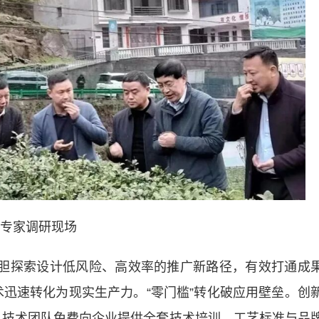
专家调研现场
胆探索设计低风险、高效率的推广新路径，有效打通成
技术迅速转化为现实生产力。“零门槛”转化破应用壁垒。创
制，技术团队免费向企业提供全套技术培训、工艺标准与品