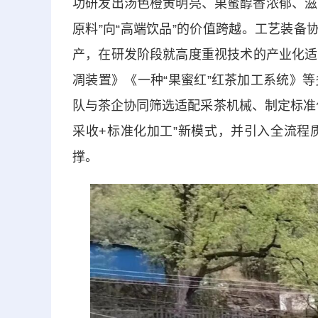
功研发出汤色橙黄明亮、果蜜醇香浓郁、滋
原料”向“高端饮品”的价值跨越。工艺装备
产，在研发阶段就高度重视技术的产业化适
凋装置》《一种“果蜜红”红茶加工系统》
队与茶企协同筛选适配采茶机械、制定标准
采收+标准化加工”新模式，并引入全流程
撑。