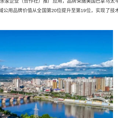
余家企业（合作社）推广应用，品牌荣膺美国巴拿马太
域公用品牌价值从全国第20位提升至第19位，实现了技