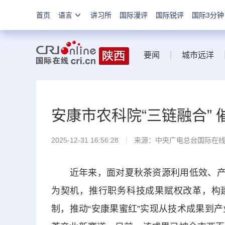
首页
语言
讲习所
国际漫评
国际锐评
国际3分钟
要闻
城市远洋
安康市农科院“三链融合” 
2025-12-31 16:56:28
来源：中央广电总台国际在
近年来，面对夏秋茶资源利用低效、产业
为契机，推行职务科技成果赋权改革，构建
制，推动“安康果蜜红”实现从技术成果到