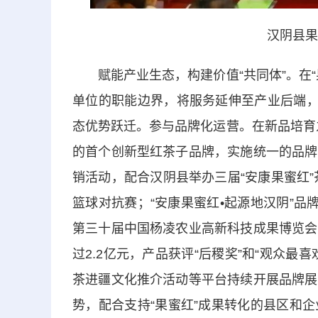
汉阴县果
赋能产业生态，构建价值“共同体”。在“
单位的职能边界，将服务延伸至产业后端，
态优势跃迁。参与品牌化运营。在新品培育之
的首个创新型红茶子品牌，实施统一的品牌
销活动，配合汉阴县举办三届“安康果蜜红”茶
篮球对抗赛；“安康果蜜红•起源地汉阴”品
第三十届中国杨凌农业高新科技成果博览会
过2.2亿元，产品获评“后稷奖”和“观众
茶进疆文化推介活动等平台持续开展品牌展
势，配合支持“果蜜红”成果转化的县区和