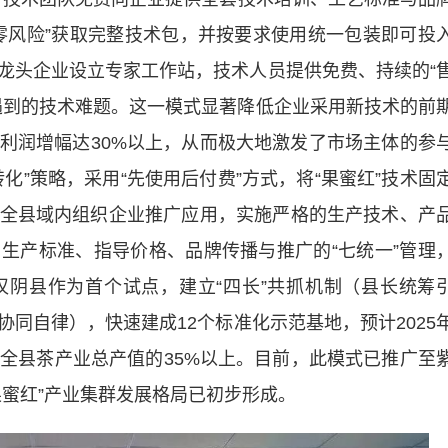
零风险”获取完整技术包，并按要求使用统一包装即可投
龙头企业设立专家工作站，技术人员提供免费、持续的“
遇到的技术难题。这一模式显著降低企业采用新技术的前
利润增幅达30%以上，从而极大地激发了市场主体的参
化”策略，采用“先使用后付费”方式，将“果蜜红”技术固
全县域内组织企业推广应用，实施严格的生产技术、产
生产标准、指导价格、品牌传播与推广的“七统一”管理
阴县作为首个试点，建立“四长”共抓机制（县长统筹
同自律），快速建成12个标准化示范基地，预计2025
，占全县茶产业总产值的35%以上。目前，此模式已推广至
果蜜红”产业集群发展格局已初步形成。