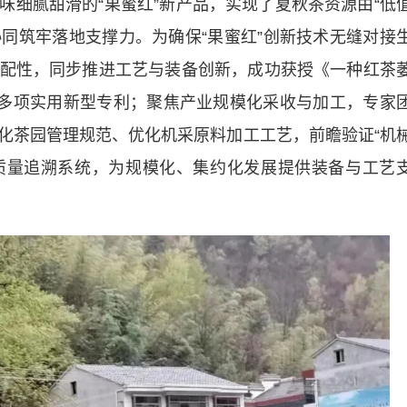
味细腻甜滑的“果蜜红”新产品，实现了夏秋茶资源由“低
协同筑牢落地支撑力。为确保“果蜜红”创新技术无缝对接
配性，同步推进工艺与装备创新，成功获授《一种红茶
等多项实用新型专利；聚焦产业规模化采收与加工，专家
化茶园管理规范、优化机采原料加工工艺，前瞻验证“机
质量追溯系统，为规模化、集约化发展提供装备与工艺