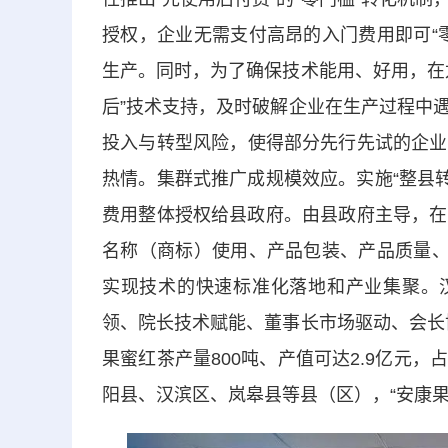
授权，企业无需支付高昂的入门费用即可“
生产。同时，为了确保技术能用、好用，在
后”技术支持，及时破解企业在生产过程中
投入与转型风险，使得部分先行先试的企业
热情。集群式推广成规模效应。实施“整县转
费用整体授权给县政府。由县政府主导，在
名称（商标）使用、产品包装、产品质量、
实现技术的快速标准化落地和产业集聚。汉
领、院长技术赋能、董事长市场驱动、会长协
果蜜红茶产量800吨、产值可达2.9亿元
阳县、汉滨区、岚皋县等县（区），“安康