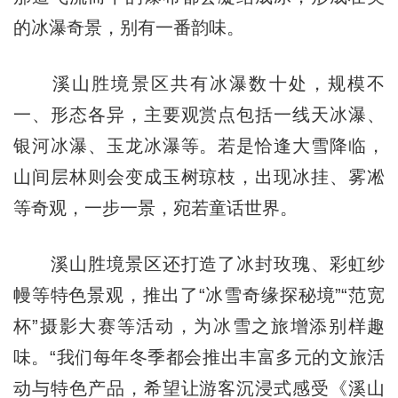
的冰瀑奇景，别有一番韵味。
溪山胜境景区共有冰瀑数十处，规模不
一、形态各异，主要观赏点包括一线天冰瀑、
银河冰瀑、玉龙冰瀑等。若是恰逢大雪降临，
山间层林则会变成玉树琼枝，出现冰挂、雾凇
等奇观，一步一景，宛若童话世界。
溪山胜境景区还打造了冰封玫瑰、彩虹纱
幔等特色景观，推出了“冰雪奇缘探秘境”“范宽
杯”摄影大赛等活动，为冰雪之旅增添别样趣
味。“我们每年冬季都会推出丰富多元的文旅活
动与特色产品，希望让游客沉浸式感受《溪山