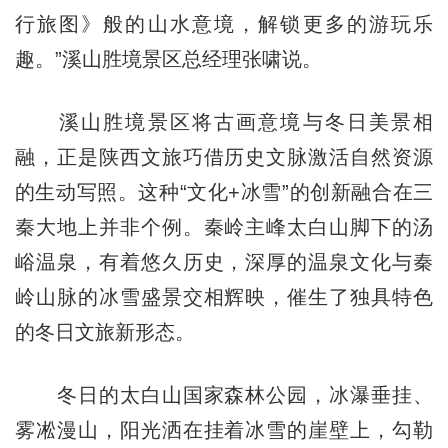
行旅图》般的山水意境，解锁更多的游玩乐
趣。”溪山胜境景区总经理张啸说。
溪山胜境景区将古画意境与冬日美景相
融，正是陕西文旅巧借历史文脉激活自然资源
的生动写照。这种“文化+冰雪”的创新融合在三
秦大地上并非个例。秦岭主峰太白山脚下的汤
峪温泉，有着悠久历史，深厚的温泉文化与秦
岭山脉的冰雪盛景交相辉映，催生了独具特色
的冬日文旅新形态。
冬日的太白山国家森林公园，冰瀑垂挂、
雾凇漫山，阳光洒在挂着冰雪的崖壁上，勾勒