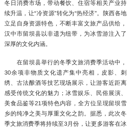
冬日消费市场，带动餐饮、住宿等相关产业持
续升温，让“冷资源”转化为“热经济”。陕西各地
立足自身资源特色，不断丰富文旅产品供给，
汉中市留坝县以非遗为纽带，为冰雪游注入了
深厚的文化内涵。
在留坝县举行的冬季文旅消费季活动中，
30余项非物质文化遗产集中亮相，皮影、刺
绣、古法酿酒等技艺现场展示，让游客近距离
感受传统文化的魅力；冰雪娱乐、民俗展演、
美食品鉴等21项特色内容，全方位呈现留坝雪
乡的纯净之美与厚重文化之韵。据悉，此次冬
季文旅消费季将持续至3月份，让更多游客在冰