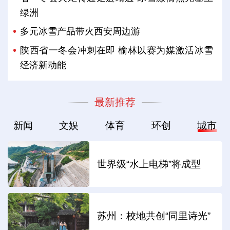
绿洲
多元冰雪产品带火西安周边游
陕西省一冬会冲刺在即 榆林以赛为媒激活冰雪
经济新动能
最新推荐
新闻
文娱
体育
环创
城市
世界级“水上电梯”将成型
苏州：校地共创“同里诗光”