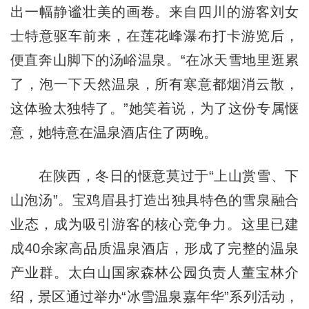
出一幅静谧壮美的画卷。来自四川的游客刘女
士特意驱车前来，在莲花峰瀑布打卡游览后，
便直奔山脚下的汤峪温泉。“在冰天雪地里逛累
了，泡一下天然温泉，所有寒意都烟消云散，
这体验太独特了。”她笑着说，为了这份专属惬
意，她特意在温泉酒店住了两晚。
在陕西，冬日的惬意莫过于“上山赏雪、下
山泡汤”。宝鸡眉县打造出独具特色的雪泉融合
业态，成为吸引游客的核心竞争力。这里已建
成40余家高品质温泉酒店，形成了完整的温泉
产业群。太白山国家森林公园负责人董宝林介
绍，景区通过举办“冰雪温泉嘉年华”系列活动，