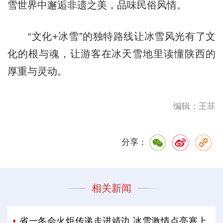
雪世界中邂逅非遗之美，品味民俗风情。
“文化+冰雪”的独特路线让冰雪风光有了文
化的根与魂，让游客在冰天雪地里读懂陕西的
厚重与灵动。
编辑：王菲
分享：
相关新闻
省一冬会火炬传递走进靖边 冰雪激情点亮塞上