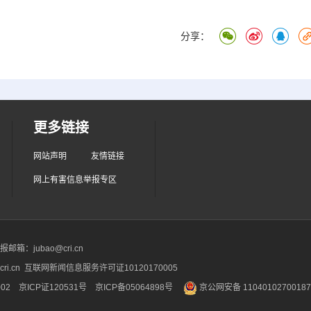
分享：
更多链接
网站声明
友情链接
网上有害信息举报专区
箱：jubao@cri.cn
ri.cn 互联网新闻信息服务许可证10120170005
2 京ICP证120531号
京ICP备05064898号
京公网安备 1104010270018