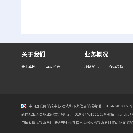
关于我们
业务概况
关于本网
本网招聘
环球资讯
移动增值
中国互联网举报中心
违法和不良信息举报电话：010-67401009 举报邮
新闻从业人员职业道德监督电话：010-67401111 监督邮箱：jiancha@c
中国互联网视听节目服务自律公约
信息网络传播视听节目许可证 010200