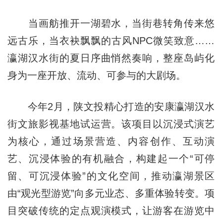
当画舫推开一湖碧水，当街巷转角传来悠
远古乐，当衣袂飘飘的古风NPC微笑致意……
瀛湖汉水街的夏日序曲悄然奏响，整座岛屿化
身为一座开放、流动、可参与的大剧场。
今年2月，陕文投精心打造的安康瀛湖汉水
街文旅影视基地试运营。该项目以沉浸式演艺
为核心，通过场景营造、内容创作、互动演
艺、沉浸体验的有机融合，构建起一个“可停
留、可沉浸体验”的文化空间，推动瀛湖景区
由“观光型游览”向多元业态、多重体验转变。项
目突破传统的定点观演模式，让游客在游览中