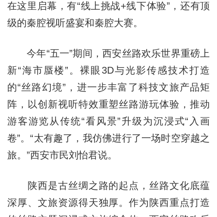
在这里启幕，有“线上挑战+线下体验”，还有顶
级的秦腔视听盛宴和秦腔大赛。
今年“五一”期间，西安丝路欢乐世界重磅上
新“海市蜃楼”。裸眼3D与光影传感技术打造
的“丝路幻境”，进一步丰富了科技文旅产品矩
阵，以创新视听特效重塑丝路游玩体验，推动
游客游览从传统“看风景”升级为沉浸式“入画
卷”。“太有趣了，我仿佛进行了一场时空穿越之
旅。”西安市民刘怡君说。
陕西是古丝绸之路的起点，丝路文化底蕴
深厚、文旅资源得天独厚。作为陕西重点打造