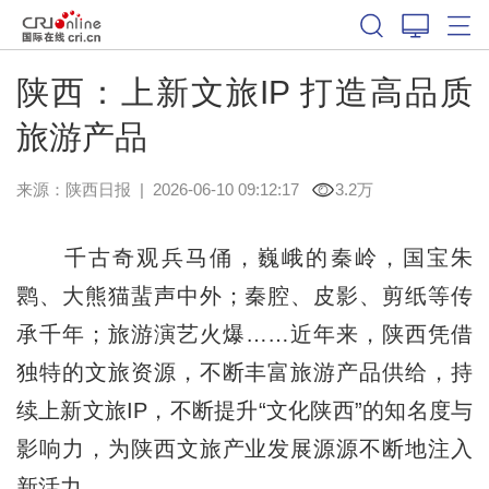
陕西：上新文旅IP 打造高品质
旅游产品
来源：
陕西日报
|
2026-06-10 09:12:17
3.2万
千古奇观兵马俑，巍峨的秦岭，国宝朱
鹮、大熊猫蜚声中外；秦腔、皮影、剪纸等传
承千年；旅游演艺火爆……近年来，陕西凭借
独特的文旅资源，不断丰富旅游产品供给，持
续上新文旅IP，不断提升“文化陕西”的知名度与
影响力，为陕西文旅产业发展源源不断地注入
新活力。