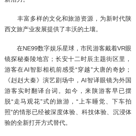
丰富多样的文化和旅游资源，为新时代陕
西文旅产业发展提供了丰沃的土壤。
在NE99数字娱乐星球，市民游客戴着VR眼
镜探秘秦陵地宫；长安十二时辰主题街区里，
游客在AI智影相机前感受“穿越”大唐的奇妙；
《赳赳大秦》演艺剧场中，AI智译眼镜为外国
游客实时翻译台词。如今，来陕游客早已摆
脱“走马观花”式的旅游，“上车睡觉、下车拍
照”的情形已经被深度体验、科技体验、沉浸体
验的全新打开方式替代。