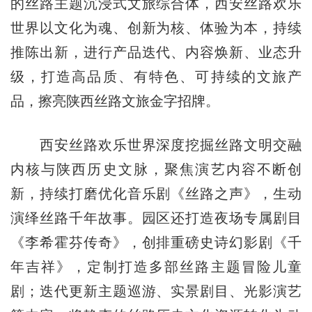
的丝路主题沉浸式文旅综合体，西安丝路欢乐
世界以文化为魂、创新为核、体验为本，持续
推陈出新，进行产品迭代、内容焕新、业态升
级，打造高品质、有特色、可持续的文旅产
品，擦亮陕西丝路文旅金字招牌。
西安丝路欢乐世界深度挖掘丝路文明交融
内核与陕西历史文脉，聚焦演艺内容不断创
新，持续打磨优化音乐剧《丝路之声》，生动
演绎丝路千年故事。园区还打造夜场专属剧目
《李希霍芬传奇》，创排重磅史诗幻影剧《千
年吉祥》，定制打造多部丝路主题冒险儿童
剧；迭代更新主题巡游、实景剧目、光影演艺