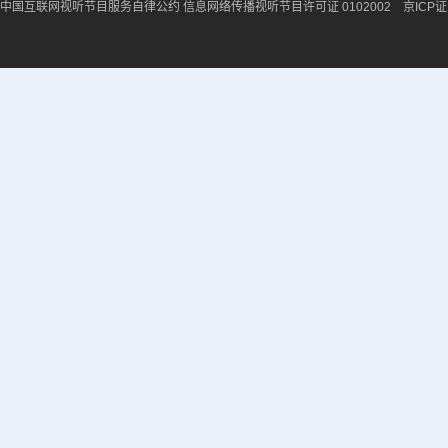
中国互联网视听节目服务自律公约
信息网络传播视听节目许可证 0102002 京ICP证