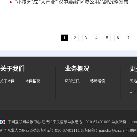
“小技艺”成 “大产业”“汉中藤编”区域公用品牌战略发布
1
2
3
4
5
6
7
关于我们
业务概况
更
关于本网
本网招聘
环球资讯
移动增值
网站
网上
中国互联网举报中心
违法和不良信息举报电话：010-67401009 举报邮箱：jubao@
新闻从业人员职业道德监督电话：010-67401111 监督邮箱：jiancha@cri.cn 互联