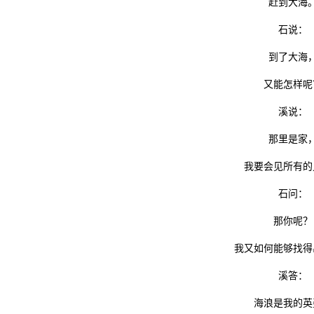
赶到大海
石说：
到了大海
又能怎样呢
溪说：
那里是家
我要会见所有的
石问：
那你呢？
我又如何能够找得
溪答：
海浪是我的英