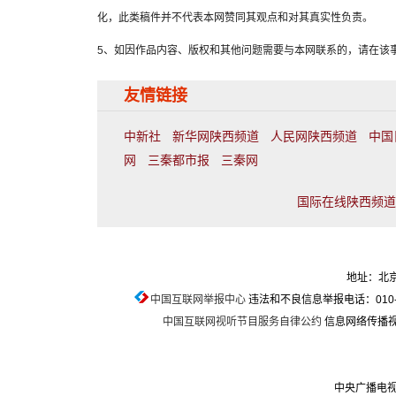
化，此类稿件并不代表本网赞同其观点和对其真实性负责。
5、如因作品内容、版权和其他问题需要与本网联系的，请在该事
友情链接
中新社
新华网陕西频道
人民网陕西频道
中国
网
三秦都市报
三秦网
国际在线陕西频道联
地址：北京
中国互联网举报中心
违法和不良信息举报电话：010-674
中国互联网视听节目服务自律公约
信息网络传播视听
中央广播电视