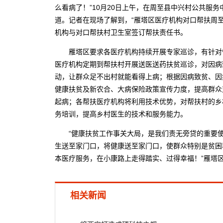
么看病了！”10月20日上午，在周至县中兴村公共服
道。记者在现场了解到，“雁塔区医疗机构对口帮扶周至
机构与对口帮扶村卫生室签订帮扶责任书。
雁塔区要求各医疗机构持续开展专家巡诊，有针对性
医疗机构定期到帮扶村开展送医送药扶贫巡诊，对因病
动，让群众足不出村就能看得上病；根据因病致贫、因
健康扶贫及新农合、大病保险政策宣传力度，提高群众
起病；各帮扶医疗机构将利用技术优势，对帮扶村的乡
务培训，提高乡村医生的技术和服务能力。
“健康扶贫工作事关大局，是我们责无旁贷的重要使
生送至家门口，将健康送至家门口，使群众特别是贫困
本医疗服务，在小康路上走得踏实、过得幸福！”雁塔
相关新闻