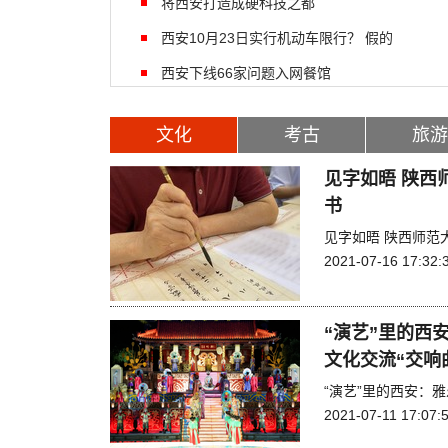
将西安打造成硬科技之都
西安10月23日实行机动车限行？ 假的
西安下线66家问题入网餐馆
文化
考古
旅游
见字如晤 陕西
书
见字如晤 陕西师范
2021-07-16 17:32:
“演艺”里的西
文化交流“交响
“演艺”里的西安：
2021-07-11 17:07: