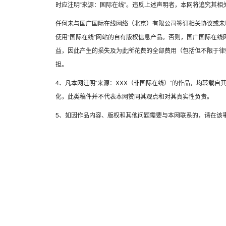
时应注明“来源：国际在线”。违反上述声明者，本网将追究其相
任何未与国广国际在线网络（北京）有限公司签订相关协议或未
使用“国际在线”网站的自有版权信息产品。否则，国广国际在
益，因此产生的损失及为此所花费的全部费用（包括但不限于律
担。
4、凡本网注明“来源：XXX（非国际在线）”的作品，均转载
化，此类稿件并不代表本网赞同其观点和对其真实性负责。
5、如因作品内容、版权和其他问题需要与本网联系的，请在该事