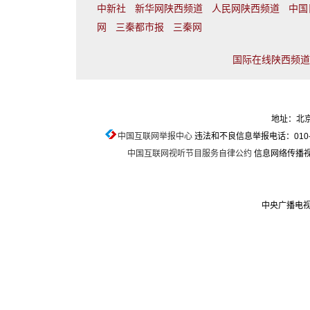
中新社
新华网陕西频道
人民网陕西频道
中国
网
三秦都市报
三秦网
国际在线陕西频道联
地址：北京
中国互联网举报中心
违法和不良信息举报电话：010-674
中国互联网视听节目服务自律公约
信息网络传播视听
中央广播电视