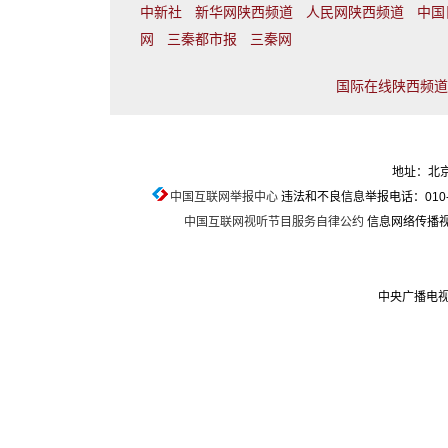
中新社
新华网陕西频道
人民网陕西频道
中国
网
三秦都市报
三秦网
国际在线陕西频道联
地址：北京
中国互联网举报中心
违法和不良信息举报电话：010-674
中国互联网视听节目服务自律公约
信息网络传播视听
中央广播电视