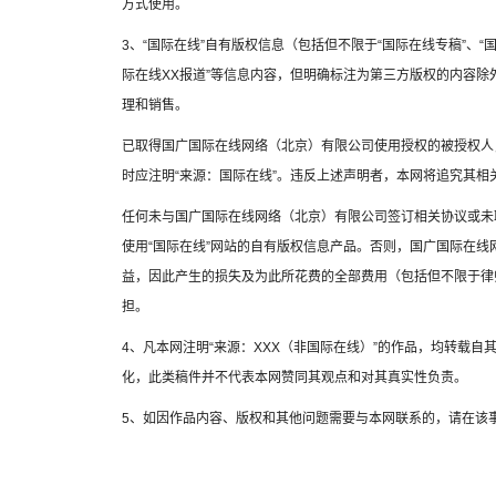
方式使用。
3、“国际在线”自有版权信息（包括但不限于“国际在线专稿”、“国
际在线XX报道”等信息内容，但明确标注为第三方版权的内容
理和销售。
已取得国广国际在线网络（北京）有限公司使用授权的被授权人
时应注明“来源：国际在线”。违反上述声明者，本网将追究其相
任何未与国广国际在线网络（北京）有限公司签订相关协议或未
使用“国际在线”网站的自有版权信息产品。否则，国广国际在
益，因此产生的损失及为此所花费的全部费用（包括但不限于律
担。
4、凡本网注明“来源：XXX（非国际在线）”的作品，均转载
化，此类稿件并不代表本网赞同其观点和对其真实性负责。
5、如因作品内容、版权和其他问题需要与本网联系的，请在该事