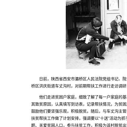
日前，陕西省西安市灞桥区人民法院党组书记、院长
桥区洪庆街道车丈沟村，对前期帮扶工作进行走访调研
他们走进贫困户家庭，细致了解了每一户家庭的基本
其致贫原因，认真填写到访表，记录帮扶情况，为贫困
鼓励他们要坚强乐观，积极脱贫。随后，与车丈沟主管
扶贫帮扶工作做了计划安排，强调要以“十送”活动为
题、关爱贫困人口，参与扶贫工作，积极为该村脱贫出