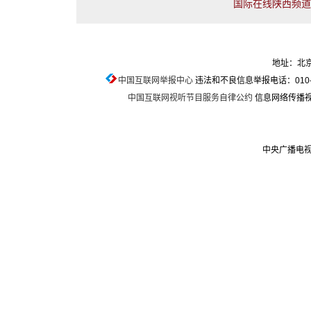
国际在线陕西频道联
地址：北京
中国互联网举报中心
违法和不良信息举报电话：010-674
中国互联网视听节目服务自律公约
信息网络传播视听
中央广播电视