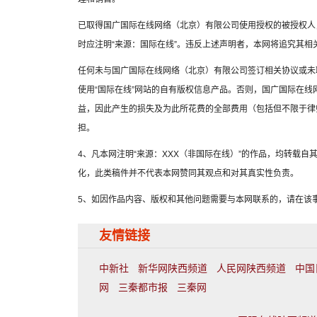
已取得国广国际在线网络（北京）有限公司使用授权的被授权人
时应注明“来源：国际在线”。违反上述声明者，本网将追究其相
任何未与国广国际在线网络（北京）有限公司签订相关协议或未
使用“国际在线”网站的自有版权信息产品。否则，国广国际在
益，因此产生的损失及为此所花费的全部费用（包括但不限于律
担。
4、凡本网注明“来源：XXX（非国际在线）”的作品，均转载
化，此类稿件并不代表本网赞同其观点和对其真实性负责。
5、如因作品内容、版权和其他问题需要与本网联系的，请在该事
友情链接
中新社
新华网陕西频道
人民网陕西频道
中国
网
三秦都市报
三秦网