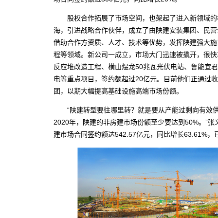
股权合作拓展了市场空间，也架起了进入新领域的桥
海，引进战略合作伙伴，成立了由陕建安装集团、民营
借助合作方资质、人才、技术等优势，发挥陕建强大施
程等领域。新公司一成立，市场大门迅速被撬开，很快
反应堆改造工程、横山煜龙50兆瓦光伏电站、鲁能宜君4
电等重点项目，签约额超过20亿元。目前他们正通过
团，以期大幅提高基础设施高端市场份额。
“陕建转型要往哪里转？就是要从产能过剩向有效供
2020年，陕建的非房建市场份额至少要达到50%。”
建市场合同签约额达542.57亿元，同比增长63.61