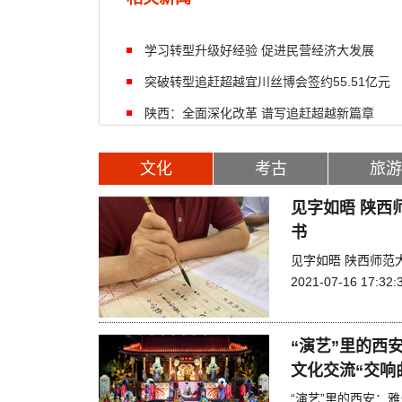
学习转型升级好经验 促进民营经济大发展
突破转型追赶超越宜川丝博会签约55.51亿元
陕西：全面深化改革 谱写追赶超越新篇章
文化
考古
旅游
见字如晤 陕西
书
见字如晤 陕西师范
2021-07-16 17:32:
“演艺”里的西
文化交流“交响
“演艺”里的西安：