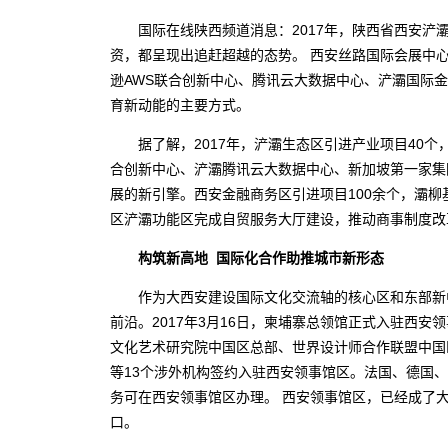
国际在线陕西频道消息：2017年，陕西省西安浐
资，都呈现出追赶超越的态势。 西安丝路国际会展中
逊AWS联合创新中心、腾讯云大数据中心、浐灞国际金
育新动能的主要方式。
据了解，2017年，浐灞生态区引进产业项目40个，世
合创新中心、浐灞腾讯云大数据中心、新加坡第一家集
展的新引擎。西安金融商务区引进项目100余个，灞柳
区浐灞功能区完成自贸服务大厅建设，推动商事制度改
构筑新高地 国际化合作助推城市新形态
作为大西安建设国际文化交流轴的核心区和东部新中
前沿。2017年3月16日，柬埔寨总领馆正式入驻西安
文化艺术研究院中国区总部、世界设计师合作联盟中国
等13个涉外机构签约入驻西安领事馆区。法国、德国
务可在西安领事馆区办理。 西安领事馆区，已经成了
口。