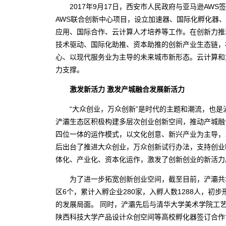
2017年9月17日，西安市人民政府与亚马逊AWS
AWS联合创新中心项目，设立加速器、国际化孵化器
应用、国际合作、云计算人才培养等工作。在创新力推
技术驱动、国际化助推、资本助推的创新产业生态链，
心、以现代服务业为主导的未来城市新形态。云计算和
力支撑。
激发新活力 激发产城融合发展新活力
“大众创业，万众创新”是时代的主题和潮流，也是浐
浐灞生态区积极构建多层次创业创新空间，推动产城融合
四位一体的运作模式，以文化创意、新兴产业为主导，
后出台了推进大众创业，万众创新试行办法，支持创业
体化、产业化、资本化运作，激发了创新创业的新活
为了进一步拓宽创新创业空间，截至目前，浐灞共培
区6个，累计入孵企业280家，入孵人数1288人，初
的发展局面。 同时，浐灞先后与清华大学美术学院工
陕西科技大学产品设计众创空间等高校孵化器签订合作