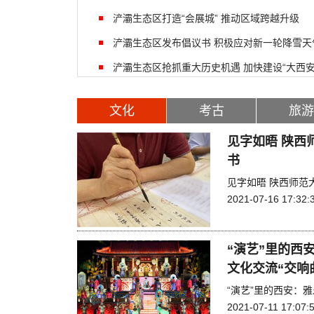
浐灞生态区打造“会展城” 推动区域跨越升级
浐灞生态区发布倡议书 积极应对新一轮降雪天
浐灞生态区抢抓重大历史机遇 加快建设“大西
文化
考古
旅游
见字如晤 陕西
书
见字如晤 陕西师范
2021-07-16 17:32:
“演艺”里的西
文化交流“交响
“演艺”里的西安：
2021-07-11 17:07: