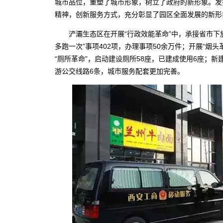
城市品位，重塑了城市形象，树立了政府的新形象。发扬
精神，创新服务方式，充分彰显了园区全面发展的新
浐灞生态区在开展“行政效能革命”中，承接省市下放事权
多跑一次”事项402项，办理事项50余万件；开展“烟头
“厕所革命”，启动建设厕所58座，已建成使用6座；新
游公交线路6条，城市服务配套更加完善。