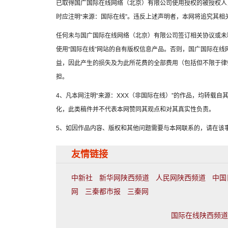
已取得国广国际在线网络（北京）有限公司使用授权的被授权人
时应注明“来源：国际在线”。违反上述声明者，本网将追究其相
任何未与国广国际在线网络（北京）有限公司签订相关协议或未
使用“国际在线”网站的自有版权信息产品。否则，国广国际在
益，因此产生的损失及为此所花费的全部费用（包括但不限于律
担。
4、凡本网注明“来源：XXX（非国际在线）”的作品，均转载
化，此类稿件并不代表本网赞同其观点和对其真实性负责。
5、如因作品内容、版权和其他问题需要与本网联系的，请在该事
友情链接
中新社
新华网陕西频道
人民网陕西频道
中国
网
三秦都市报
三秦网
国际在线陕西频道联