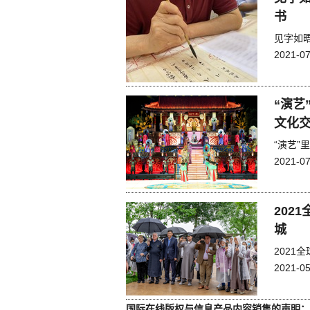
书
见字如
2021-07
“演艺
文化交
“演艺”
2021-07
202
城
202
2021-05
国际在线版权与信息产品内容销售的声明：