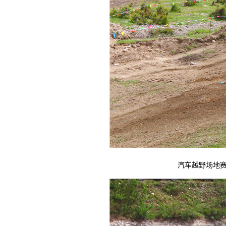
汽车越野场地赛精