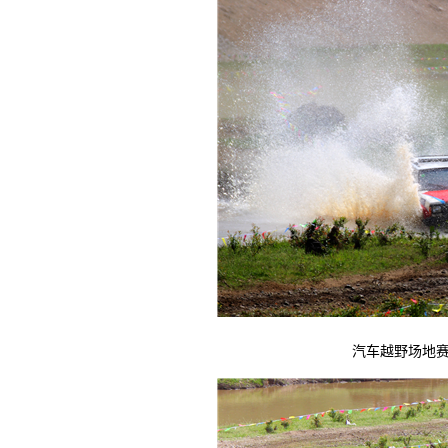
汽车越野场地赛精