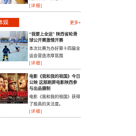
[详细]
体娱
更多+
“我要上全运” 陕西省轮滑
球公开赛激情开赛
本次比赛为办好第十四届全
运会营造浓厚氛围
[详细]
电影《我和我的祖国》今日
公映 这部刷屏电影陕西参
与出品摄制
电影《我和我的祖国》获得
了极高的关注度。
[详细]