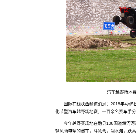
汽车越野场地赛精
国际在线陕西频道消息：2018年4月5
化节暨汽车越野场地赛。一百余名赛车手分
今年越野赛场地在勉县108国道堰河河
辆风驰电掣的赛车，斗急弯，闯水滩，跃高