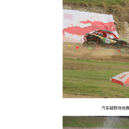
汽车越野场地赛精