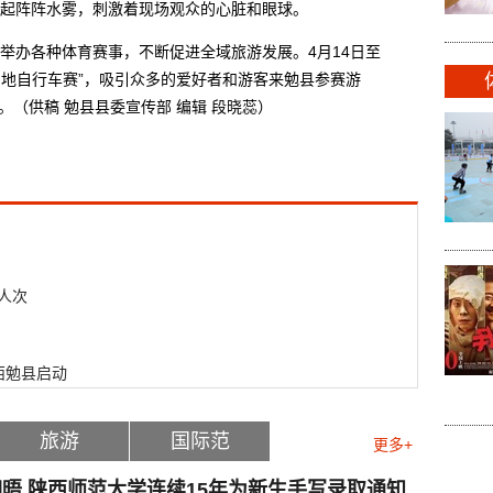
起阵阵水雾，刺激着现场观众的心脏和眼球。
办各种体育赛事，不断促进全域旅游发展。4月14日至
山地自行车赛”，吸引众多的爱好者和游客来勉县参赛游
。（供稿 勉县县委宣传部 编辑 段晓蕊）
人次
西勉县启动
旅游
国际范
更多+
晤 陕西师范大学连续15年为新生手写录取通知