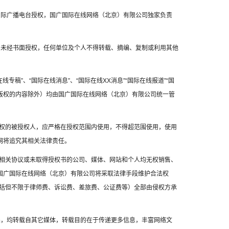
国国际广播电台授权，国广国际在线网络（北京）有限公司独家负责
容，未经书面授权，任何单位及个人不得转载、摘编、复制或利用其他
线专稿”、“国际在线消息”、“国际在线XX消息”“国际在线报道”“国
方版权的内容除外）均由国广国际在线网络（北京）有限公司统一管
权的被授权人，应严格在授权范围内使用，不得超范围使用，使用
网将追究其相关法律责任。
相关协议或未取得授权书的公司、媒体、网站和个人均无权销售、
，国广国际在线网络（北京）有限公司将采取法律手段维护合法权
括但不限于律师费、诉讼费、差旅费、公证费等）全部由侵权方承
作品，均转载自其它媒体，转载目的在于传递更多信息，丰富网络文