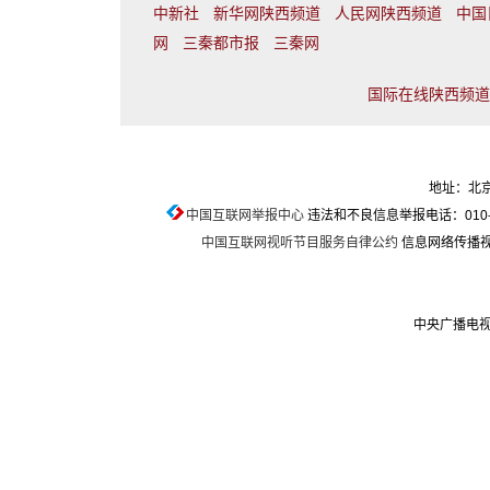
中新社
新华网陕西频道
人民网陕西频道
中国
网
三秦都市报
三秦网
国际在线陕西频道联
地址：北京
中国互联网举报中心
违法和不良信息举报电话：010-674
中国互联网视听节目服务自律公约
信息网络传播视听
中央广播电视