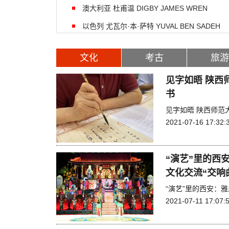
澳大利亚 杜甫温 DIGBY JAMES WREN
以色列 尤瓦尔·本·萨特 YUVAL BEN SADEH
文化
考古
旅游
见字如晤 陕西
书
见字如晤 陕西师范
2021-07-16 17:32:
“演艺”里的西
文化交流“交响
“演艺”里的西安：
2021-07-11 17:07: