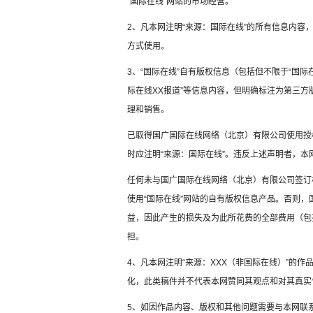
“国际在线”网站的市场经营。
2、凡本网注明“来源：国际在线”的所有信息内
方式使用。
3、“国际在线”自有版权信息（包括但不限于“国际在
际在线XX报道”等信息内容，但明确标注为第三
理和销售。
已取得国广国际在线网络（北京）有限公司使用授
时应注明“来源：国际在线”。违反上述声明者，本
任何未与国广国际在线网络（北京）有限公司签订
使用“国际在线”网站的自有版权信息产品。否则
益，因此产生的损失及为此所花费的全部费用（包
担。
4、凡本网注明“来源：XXX（非国际在线）”的
化，此类稿件并不代表本网赞同其观点和对其真实
5、如因作品内容、版权和其他问题需要与本网联