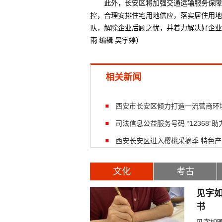
此外，长安区将加强交通运输服务保障，
控，合理安排住宅用地供应，落实居住用地
队，解除企业后顾之忧，并着力解决好企业
雨 编辑 吴宇婷）
相关新闻
西安市长安区倾力打造一流营商环
司法信息公益服务号码 “12368
西安长安区进入樱桃采摘季 特色
文化
考古
见字如
书