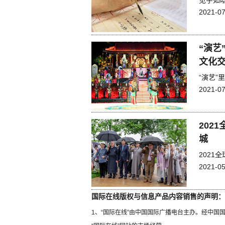
见字如
2021-07
“演艺
文化交
“演艺”
2021-07
202
城
202
2021-05
国际在线版权与信息产品内容销售的声明：
1、“国际在线”由中国国际广播电台主办。经中