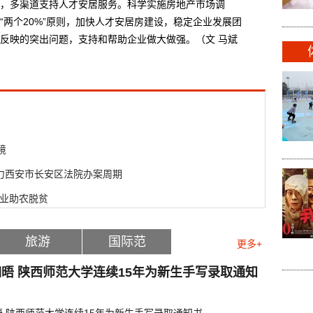
多渠道支持人才安居服务。科学实施房地产市场调
“两个20%”原则，加快人才安居房建设，稳定企业发展团
反映的突出问题，支持和帮助企业做大做强。（文 马斌
境
”助力西安市长安区法院办案周期
产业助农脱贫
旅游
国际范
更多+
晤 陕西师范大学连续15年为新生手写录取通知