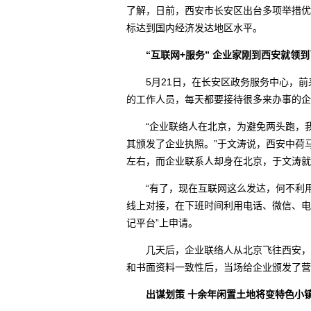
了解，日前，西安市长安区出台多项举措优
标达到国内经济发达地区水平。
“互联网+服务” 企业家刚到西安就领
5月21日，在长安区政务服务中心，前
的工作人员，每天都要接待很多来办事的企
“企业联络人在北京，为避免两头跑，我
其颁发了企业执照。”于文涛说，西安中荷
左右，而企业联系人却身在北京，于文涛就
“有了，现在互联网这么发达，何不利用‘
线上对接，在下班时间利用电话、微信、电
记平台”上申请。
几天后，企业联络人从北京飞往西安，在
和书面资料一致性后，当场给企业颁发了营
出谋划策 十余年闲置土地将变特色小