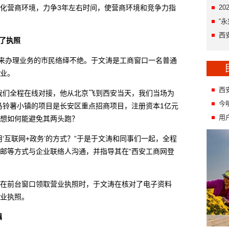
化营商环境，力争3年左右时间，使营商环境和竞争力指
2
“
西
到了执照
来办理业务的市民络绎不绝。于文涛是工商窗口一名普通
业。
西
们全程在线对接，他从北京飞到西安当天，我们当场为
今
马铃薯小镇的项目是长安区重点招商项目，注册资本1亿元
用
想如何能避免其两头跑？
互联网+政务’的方式？”于是于文涛和同事们一起，全程
邮等方式与企业联络人沟通，并指导其在“西安工商网登
前台窗口领取营业执照时，于文涛在核对了电子资料
业执照。
镇