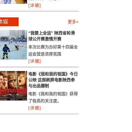
[详细]
体娱
更多+
“我要上全运” 陕西省轮滑
球公开赛激情开赛
本次比赛为办好第十四届全
运会营造浓厚氛围
[详细]
电影《我和我的祖国》今日
公映 这部刷屏电影陕西参
与出品摄制
电影《我和我的祖国》获得
了极高的关注度。
[详细]