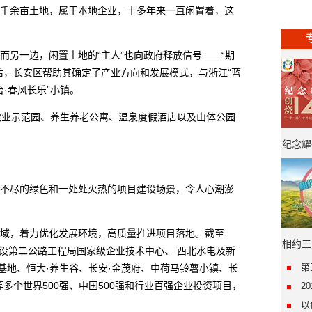
余亩土地，属于本地企业，十多年来一直闲置着，这
另一边，闲置土地的“主人”也向政府释放信号——“期
后，长安区帮助其确定了产业方向和发展模式，与浙江“蓝
台·春风长乐”小镇。
业示范园、养生养老公寓、温泉度假酒店以及山体公园
纪念耀
年·“
尽的绿色和一处处火热的项目建设场景，令人心潮澎
，着力优化发展环境，高质量推进项目落地。截至
相约三
建设第二公路工程局国家级企业技术中心、 西北水电及新
第
基地、恒大·养生谷、长安·金茂府、中荷马铃薯小镇、长
多个世界500强、中国500强和行业百强企业投资项目，
2
以