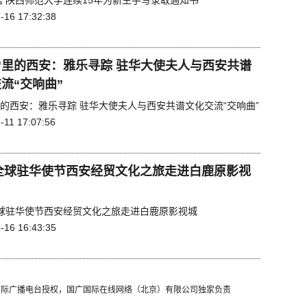
晤 陕西师范大学连续15年为新生手写录取通知书
-16 17:32:38
”里的西安：雅乐寻踪 驻华大使夫人与西安共谱
流“交响曲”
里的西安：雅乐寻踪 驻华大使夫人与西安共谱文化交流“交响曲”
-11 17:07:56
1全球驻华使节西安经贸文化之旅走进白鹿原影视
1全球驻华使节西安经贸文化之旅走进白鹿原影视城
-16 16:43:35
国国际广播电台授权，国广国际在线网络（北京）有限公司独家负责