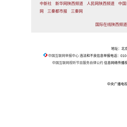
中新社
新华网陕西频道
人民网陕西频道
中国
网
三秦都市报
三秦网
国际在线陕西频道联
地址：北京
中国互联网举报中心
违法和不良信息举报电话：010-674
中国互联网视听节目服务自律公约
信息网络传播视听
中央广播电视