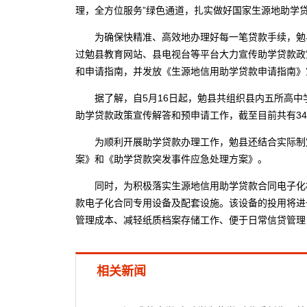
理，全方位服务”绿色通道，扎实做好国家生源地助学
为确保快精准、高效地办理好每一笔贷款手续，勉县
过勉县教育网站、县电视台等平台大力宣传助学贷款政
和申请指南，并发放《生源地信用助学贷款申请指南》宣
据了解，自5月16日起，勉县共组织县内五所高中学
助学贷款政策宣传解答和预申请工作，截至目前共有3
为顺利开展助学贷款办理工作，勉县还结合实际制定
案》和《助学贷款突发事件应急处理方案》。
同时，为积极落实生源地信用助学贷款合同电子化相
款电子化合同专用设备及配套设施。该设备的投用将进
管理成本、减轻纸质档案存储工作、便于日常信贷管理，
相关新闻