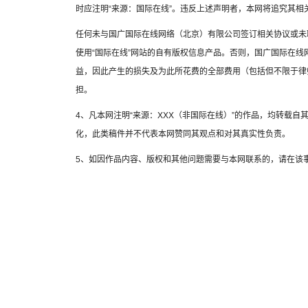
时应注明“来源：国际在线”。违反上述声明者，本网将追究其相
任何未与国广国际在线网络（北京）有限公司签订相关协议或未
使用“国际在线”网站的自有版权信息产品。否则，国广国际在
益，因此产生的损失及为此所花费的全部费用（包括但不限于律
担。
4、凡本网注明“来源：XXX（非国际在线）”的作品，均转载
化，此类稿件并不代表本网赞同其观点和对其真实性负责。
5、如因作品内容、版权和其他问题需要与本网联系的，请在该事