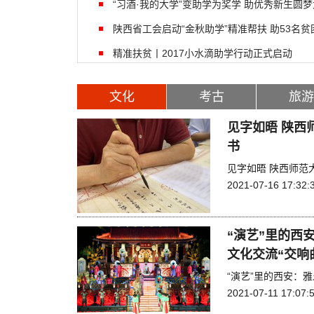
“习酒·我的大学”变助学为奖学 助优秀新生圆
陕西省工会启动“金秋助学”精准帮扶 助53名
精准扶贫丨2017小水滴助学行动正式启动
文化
考古
旅游
见字如晤 陕西
书
见字如晤 陕西师范
2021-07-16 17:32:
“演艺”里的西
文化交流“交响
“演艺”里的西安：
2021-07-11 17:07: