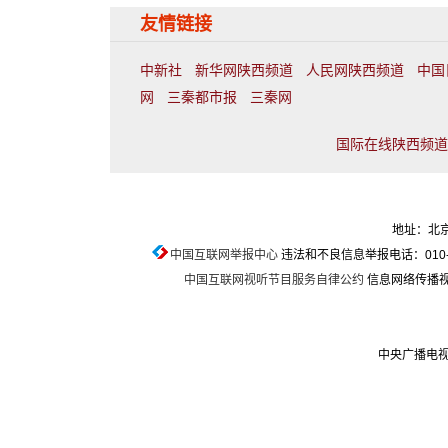
友情链接
中新社
新华网陕西频道
人民网陕西频道
中国
网
三秦都市报
三秦网
国际在线陕西频道联
地址：北京
中国互联网举报中心
违法和不良信息举报电话：010-674
中国互联网视听节目服务自律公约
信息网络传播视听
中央广播电视