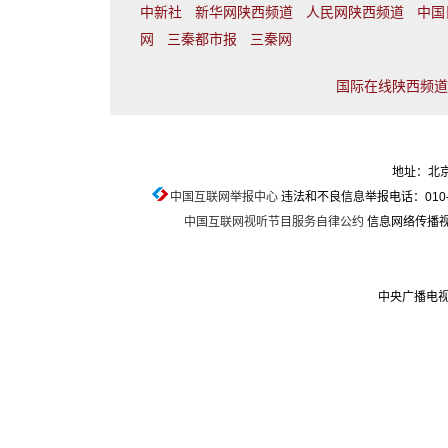
中新社
新华网陕西频道
人民网陕西频道
中国
网
三秦都市报
三秦网
国际在线陕西频道联
地址：北京
中国互联网举报中心
违法和不良信息举报电话：010-674
中国互联网视听节目服务自律公约
信息网络传播视听
中央广播电视