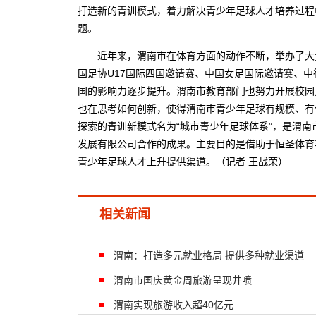
打造新的青训模式，着力解决青少年足球人才培养过程
题。
近年来，渭南市在体育方面的动作不断，举办了大量
国足协U17国际四国邀请赛、中国女足国际邀请赛、
国的影响力逐步提升。渭南市教育部门也努力开展校园
也在思考如何创新，使得渭南市青少年足球有规模、有
探索的青训新模式名为“城市青少年足球体系”，是渭
发展有限公司合作的成果。主要目的是借助于恒圣体育
青少年足球人才上升提供渠道。（记者 王战荣）
相关新闻
渭南：打造多元就业格局 提供多种就业渠道
渭南市国庆黄金周旅游呈现井喷
渭南实现旅游收入超40亿元