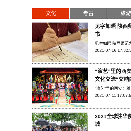
文化
考古
旅游
见字如晤 陕西
书
见字如晤 陕西师范
2021-07-16 17:32:
“演艺”里的西
文化交流“交响
“演艺”里的西安：
2021-07-11 17:07:
2021全球驻
城