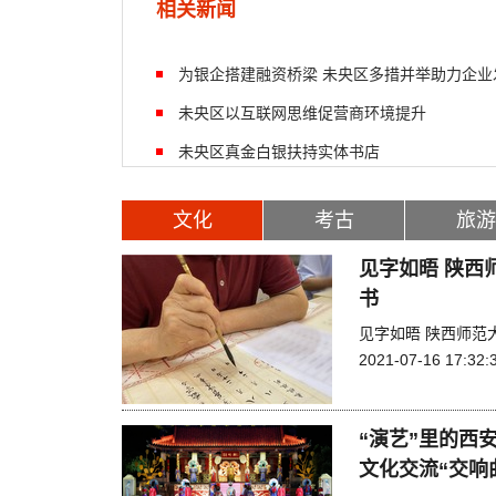
相关新闻
为银企搭建融资桥梁 未央区多措并举助力企业
未央区以互联网思维促营商环境提升
未央区真金白银扶持实体书店
文化
考古
旅游
见字如晤 陕西
书
见字如晤 陕西师范
2021-07-16 17:32:
“演艺”里的西
文化交流“交响