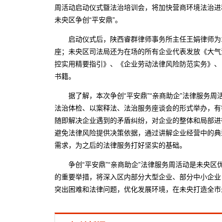
周活动启动仪式曁法治培训会，将加快营商环境法治进
未央区争创“平安鼎”。
启动仪式后，陕西睿群律师事务所主任王娟律师为1
座；未央区司法局还为在场的所有企业代表发放《大气
控实用精要指引》、《企业劳动法律风险防范实务》、
书籍。
据了解，本次争创“平安鼎”“亲商助企”法律服务周
法治体检、以案释法、法治服务座谈会的形式举办，有
随即解决企业遇到的矛盾纠纷，对企业的整体和局部进
避免法律风险提供决策依据，通过讲解企业经营中的典
需求，为之后的法律服务打好坚实的基础。
争创“平安鼎”“亲商助企”法律服务周活动是未央区优
的重要举措，将深入区内部分大型企业、部分中小企业
突出困难和法律问题，优化发展环境，在未央打造全市