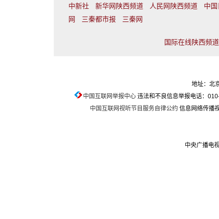
中新社
新华网陕西频道
人民网陕西频道
中国
网
三秦都市报
三秦网
国际在线陕西频道联
地址：北京
中国互联网举报中心
违法和不良信息举报电话：010-674
中国互联网视听节目服务自律公约
信息网络传播视听
中央广播电视