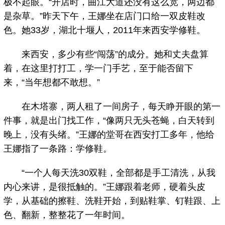
极不起眼。“开店时，曲江大道还没有这么宽，两边都
是杂草。”昨天下午，王娜坐在店门口给一双皮鞋改
色。她33岁，湖北十堰人，2011年来西安学修鞋。
来西安，多少有些“闯荡”的成分。她和丈夫盘算
着，在这里打打工，学一门手艺，至于能否留下
来，“当年想都不敢想。”
在木塔寨，两人租了一间房子，每天睁开眼的第一
件事，就是出门找工作，“像两只无头苍蝇，白天转到
晚上，没有头绪。”王娜的堂哥在西安打工多年，他给
王娜指了一条路：学修鞋。
“一个人每天洗30双鞋，全部都是手工清洗，从我
内心来讲，是很抵触的。”王娜跟着老师，硬着头皮
学，从基础的擦鞋、洗鞋开始，到贴鞋掌、钉鞋跟、上
色、翻新，整整花了一年时间。