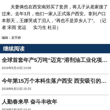
夫妻俩也在西安南郊买了套房，将儿子从老家接了
过来。去年3月，他们一家人正式落户西安。拿到户口
本那天，王娜哭成了泪人，“再也不是异乡人了”。（记
者 宋雨 党运 实习生 杜豆）
编辑：吴宇婷
继续阅读
全球首套年产5万吨“迈克”溶剂油工业化项目落户宝鸡
2018年9月14日 13:08
今年第15万个本科生落户西安 西安吸引的人才越来越多
2018年6月13日 15:33
人勤春来早 奋斗丰收年
2019年2月18日 14:41