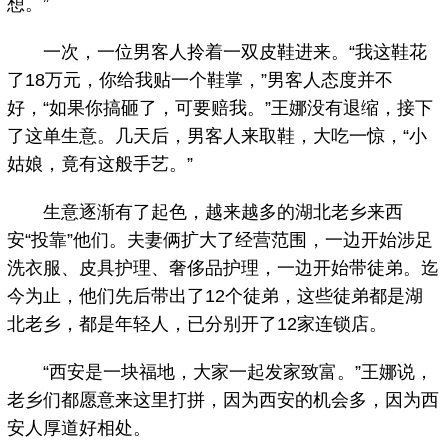
想。”
一次，一位男客人拎着一双皮鞋进来。“我这鞋花
了18万元，你给我贴一个鞋掌，”男客人态度并不
好，“如果你搞砸了，可要赔我。”王娜没有退缩，接下
了这单生意。几天后，男客人来取鞋，大吃一惊，“小
姑娘，竟有这般手艺。”
生意逐渐有了起色，越来越多的湖北老乡来西
安“投靠”他们。夫妻俩扩大了经营范围，一边开始涉足
洗衣服、皮具护理、奢侈品护理，一边开始带徒弟。迄
今为止，他们先后带出了12个徒弟，这些徒弟都是湖
北老乡，都是年轻人，已分别开了12家连锁店。
“西安是一块福地，大家一起发家致富。”王娜说，
老乡们都愿意来这里打拼，因为西安的机会多，因为西
安人厚道好相处。