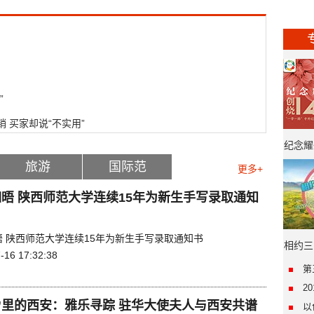
”
 买家却说“不实用”
纪念耀
旅游
国际范
更多+
年·“
晤 陕西师范大学连续15年为新生手写录取通知
晤 陕西师范大学连续15年为新生手写录取通知书
相约三
-16 17:32:38
第
2
”里的西安：雅乐寻踪 驻华大使夫人与西安共谱
以