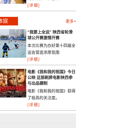
[详细]
体娱
更多+
“我要上全运” 陕西省轮滑
球公开赛激情开赛
本次比赛为办好第十四届全
运会营造浓厚氛围
[详细]
电影《我和我的祖国》今日
公映 这部刷屏电影陕西参
与出品摄制
电影《我和我的祖国》获得
了极高的关注度。
[详细]