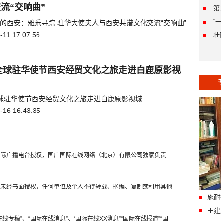
流“交响曲”
第
“
里的西安：雅乐寻踪 驻华大使夫人与西安共谱文化交流“交响曲”
-11 17:07:56
壮
1全球驻华使节西安经贸文化之旅走进白鹿原影视
1全球驻华使节西安经贸文化之旅走进白鹿原影视城
-16 16:43:35
国国际广播电台授权，国广国际在线网络（北京）有限公司独家负责
容，未经书面授权，任何单位及个人不得转载、摘编、复制或利用其他
施耐
王建
线专稿”、“国际在线消息”、“国际在线XX消息”“国际在线报道”“国