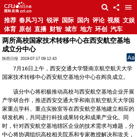
推荐
春风习习
锐评
国际
国内
评论
视频
文娱
体育
原创
直播
财智
城市
地方
环创
汽车
两所高校国家技术转移中心在西安航空基地
成立分中心
陕西日报
2019-07-17 09:12:43
7月16日上午，西安交通大学暨南京航空航天大学
国家技术转移中心西安航空基地分中心在阎良成立。
该分中心将积极推动高校与西安航空基地企业开展
产学研合作，推进西安交通大学和南京航空航天大学国
家重点学科、重点实验室等在西安航空基地建立相应的
研发机构，共同进行科技成果转化和成果产业化。同
时，针对西安航空基地辖区企业的技术需求与难题，分
中心将协调组织高校相关院系和专家教授解决和攻关，