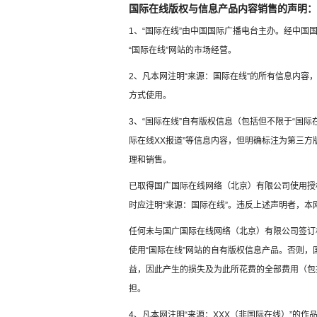
国际在线版权与信息产品内容销售的声明：
1、“国际在线”由中国国际广播电台主办。经中
“国际在线”网站的市场经营。
2、凡本网注明“来源：国际在线”的所有信息内
方式使用。
3、“国际在线”自有版权信息（包括但不限于“国际在
际在线XX报道”等信息内容，但明确标注为第三
理和销售。
已取得国广国际在线网络（北京）有限公司使用授
时应注明“来源：国际在线”。违反上述声明者，本
任何未与国广国际在线网络（北京）有限公司签订
使用“国际在线”网站的自有版权信息产品。否则
益，因此产生的损失及为此所花费的全部费用（包
担。
4、凡本网注明“来源：XXX（非国际在线）”的