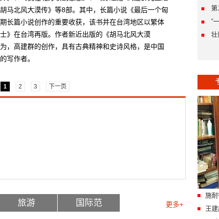
第
胡马北风大漠传》等8部。其中，长篇小说《最后一个匈
“
期长篇小说创作的重要收获，该书并在台湾地区以繁体
士》在台湾再版。作者新近出版的《胡马北风大漠
壮
为，高建群的创作，具有古典精神和史诗风格，是中国
的写作者。
1
2
3
下一页
施耐
旅游
国际范
更多+
王建