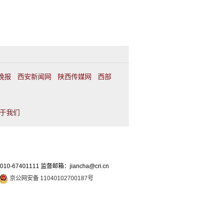
晚报
西安新闻网
陕西传媒网
西部
于我们
7401111 监督邮箱：jiancha@cri.cn
京公网安备 11040102700187号