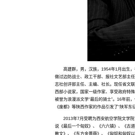
高建群，男，汉族，1954年1月出生，祖
做过边防战士、政工干部、报社文艺部主任
志社创评部主任、主编、社长。现任省文联
西部小说家，国家一级作家、享受政府特殊
被誉为浪漫派文学“最后的骑士”。16年
《废都》等陕西作家的作品引发了“陕军东
2013年7月受聘为西安航空学院文学院
说《最后一个匈奴》、《六六镇》、《古道
散文》、《东方金蔷薇》、《匈奴和匈奴以