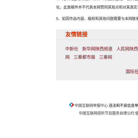
化，此类稿件并不代表本网赞同其观点和对其真实
5、如因作品内容、版权和其他问题需要与本网联
友情链接
中新社
新华网陕西频道
人民网陕西
网
三秦都市报
三秦网
国际在
中国互联网举报中心
违法和不良信息举报电话
中国互联网视听节目服务自律公约
信