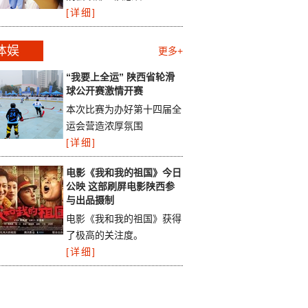
[详细]
体娱
更多+
“我要上全运” 陕西省轮滑
球公开赛激情开赛
本次比赛为办好第十四届全
运会营造浓厚氛围
[详细]
电影《我和我的祖国》今日
公映 这部刷屏电影陕西参
与出品摄制
电影《我和我的祖国》获得
了极高的关注度。
[详细]