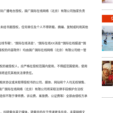
国国际广播电台授权，国广国际在线网络（北京）有限公司独家负责
容，未经书面授权，任何单位及个人不得转载、摘编、复制或利用其他
线专稿”、“国际在线消息”、“国际在线XX消息”“国际在线报道”“国
方版权的内容除外）均由国广国际在线网络（北京）有限公司统一管
权的被授权人，应严格在授权范围内使用，不得超范围使用，使用
网将追究其相关法律责任。
相关协议或未取得授权书的公司、媒体、网站和个人均无权销售、
，国广国际在线网络（北京）有限公司将采取法律手段维护合法权
括但不限于律师费、诉讼费、差旅费、公证费等）全部由侵权方承
作品，均转载自其它媒体，转载目的在于传递更多信息，丰富网络文