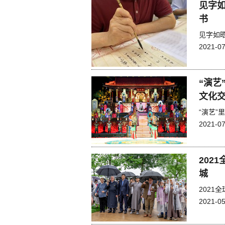
见字如
书
见字如
2021-07
“演艺
文化交
“演艺”
2021-07
202
城
202
2021-05