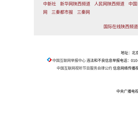
中新社
新华网陕西频道
人民网陕西频道
中国
网
三秦都市报
三秦网
国际在线陕西频道联
地址：北京
中国互联网举报中心
违法和不良信息举报电话：010-674
中国互联网视听节目服务自律公约
信息网络传播视听
中央广播电视