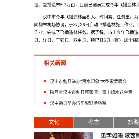
亩、复播造林5.7万亩，目前已圆满完成今年飞播造林
汉中市今年飞播造林面积大、时间紧、任务重。为抢
固柳林机场协调，于3月26日启动飞播造林施工作业
作业，完成了飞播造林任务。据了解，市上今年飞播造林
县、洋县、宁强县、西乡县、镇巴县6县（区）10个播
相关新闻
汉中市勉县举办“沔水印象”大型歌舞晚会
陕西省汉中市勉县唐家湾：青山绿水花金黄
汉中勉县举办汽车越野场地赛
文化
考古
旅游
见字如晤 陕西