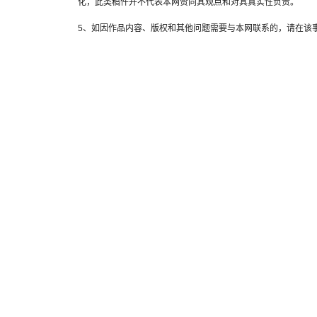
化，此类稿件并不代表本网赞同其观点和对其真实性负责。
5、如因作品内容、版权和其他问题需要与本网联系的，请在该事