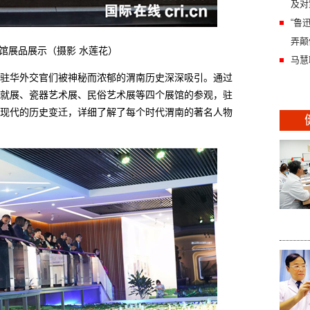
及对
“鲁
弄颠
展品展示（摄影 水莲花）
马慧
华外交官们被神秘而浓郁的渭南历史深深吸引。通过
就展、瓷器艺术展、民俗艺术展等四个展馆的参观，驻
现代的历史变迁，详细了解了每个时代渭南的著名人物