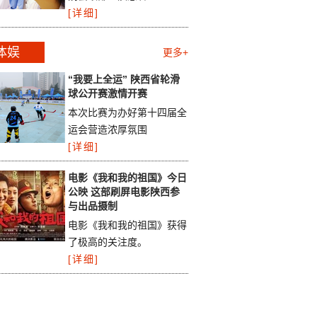
[详细]
体娱
更多+
“我要上全运” 陕西省轮滑
球公开赛激情开赛
本次比赛为办好第十四届全
运会营造浓厚氛围
[详细]
电影《我和我的祖国》今日
公映 这部刷屏电影陕西参
与出品摄制
电影《我和我的祖国》获得
了极高的关注度。
[详细]