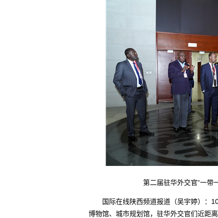
第二届驻华外交官“一带一路
国际在线陕西频道报道（吴宇婷）：10月
博物馆、城市规划馆，驻华外交官们近距离