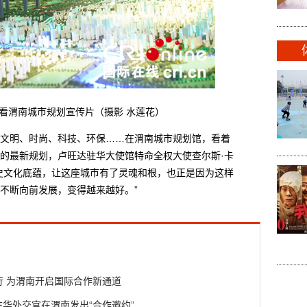
渭南城市规划宣传片（摄影 水莲花）
明、时尚、科技、环保……在渭南城市规划馆，看着
的最新规划，卢旺达驻华大使馆特命全权大使查尔斯·卡
史文化底蕴，让这座城市有了灵魂和根，也正是因为这样
不断向前发展，变得越来越好。”
行 为渭南开启国际合作新通道
驻华外交官在渭南发出“合作邀约”