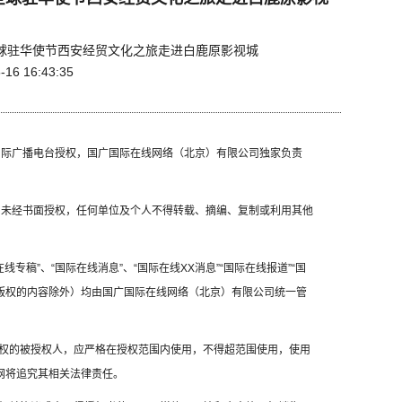
1全球驻华使节西安经贸文化之旅走进白鹿原影视城
-16 16:43:35
国国际广播电台授权，国广国际在线网络（北京）有限公司独家负责
容，未经书面授权，任何单位及个人不得转载、摘编、复制或利用其他
线专稿”、“国际在线消息”、“国际在线XX消息”“国际在线报道”“国
方版权的内容除外）均由国广国际在线网络（北京）有限公司统一管
权的被授权人，应严格在授权范围内使用，不得超范围使用，使用
网将追究其相关法律责任。