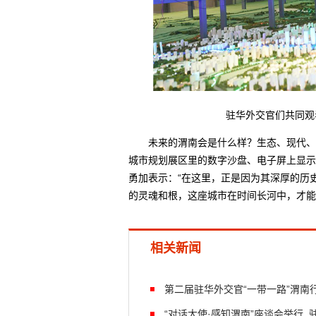
驻华外交官们共同观看
未来的渭南会是什么样？生态、现代、文
城市规划展区里的数字沙盘、电子屏上显示
勇加表示：“在这里，正是因为其深厚的历
的灵魂和根，这座城市在时间长河中，才能
相关新闻
第二届驻华外交官“一带一路”渭南
“对话大使·感知渭南”座谈会举行 