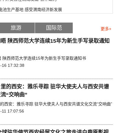
电池生产基地 感受渭南经济新发展
旅游
国际范
更多+
晤 陕西师范大学连续15年为新生手写录取通知
晤 陕西师范大学连续15年为新生手写录取通知书
-16 17:32:38
”里的西安：雅乐寻踪 驻华大使夫人与西安共谱
流“交响曲”
里的西安：雅乐寻踪 驻华大使夫人与西安共谱文化交流“交响曲”
-11 17:07:56
1全球驻华使节西安经贸文化之旅走进白鹿原影视