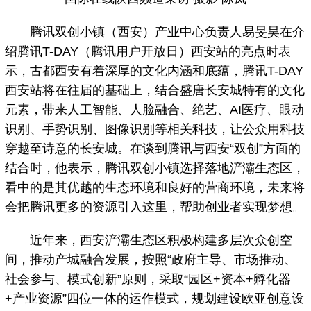
腾讯双创小镇（西安）产业中心负责人易旻昊在介
绍腾讯T-DAY（腾讯用户开放日）西安站的亮点时表
示，古都西安有着深厚的文化内涵和底蕴，腾讯T-DAY
西安站将在往届的基础上，结合盛唐长安城特有的文化
元素，带来人工智能、人脸融合、绝艺、AI医疗、眼动
识别、手势识别、图像识别等相关科技，让公众用科技
穿越至诗意的长安城。在谈到腾讯与西安“双创”方面的
结合时，他表示，腾讯双创小镇选择落地浐灞生态区，
看中的是其优越的生态环境和良好的营商环境，未来将
会把腾讯更多的资源引入这里，帮助创业者实现梦想。
近年来，西安浐灞生态区积极构建多层次众创空
间，推动产城融合发展，按照“政府主导、市场推动、
社会参与、模式创新”原则，采取“园区+资本+孵化器
+产业资源”四位一体的运作模式，规划建设欧亚创意设