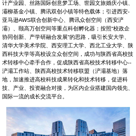
计产业园、丝路国际创意梦工场、世园文旅婚庆小镇、
灞柳基金小镇、腾讯双创小镇等特色载体；引进西安-
亚马逊AWS联合创新中心、腾讯众创空间（西安浐
灞）、颐高万创空间等重点科创孵化器；按照“校政企
协同创新、产学研融合发展”的思路，吸引长安大学、
清华大学美术学院、西安理工大学、西北工业大学、陕
西科技大学等高校设立众创空间，成功与陕西省高校技
术转移中心牵手合作，促成陕西省高校技术转移中心--
浐灞工作站、陕西高校技术转移联盟（浐灞基地）落
地，加速推进高校科技成果转化和技术转移，促进科
技、产业、投资融合对接，为区内企业搭建国内领先、
国际一流的成长交流平台。