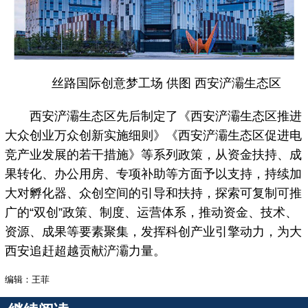
丝路国际创意梦工场 供图 西安浐灞生态区
西安浐灞生态区先后制定了《西安浐灞生态区推进
大众创业万众创新实施细则》《西安浐灞生态区促进电
竞产业发展的若干措施》等系列政策，从资金扶持、成
果转化、办公用房、专项补助等方面予以支持，持续加
大对孵化器、众创空间的引导和扶持，探索可复制可推
广的“双创”政策、制度、运营体系，推动资金、技术、
资源、成果等要素聚集，发挥科创产业引擎动力，为大
西安追赶超越贡献浐灞力量。
编辑：王菲