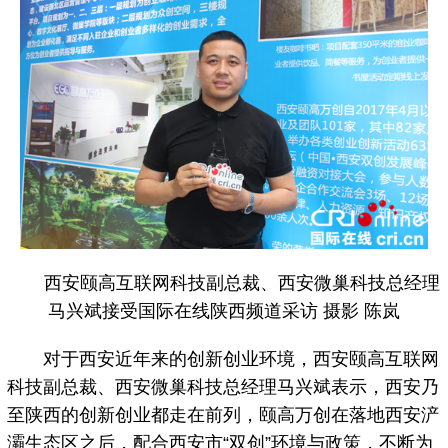
西安颐高互联网科技副总裁、西安微巢科技总经理
马兴斌接受国际在线陕西频道采访 摄影 陈岚
对于西安近年来的创新创业环境，西安颐高互联网
科技副总裁、西安微巢科技总经理马兴斌表示，西安乃
至陕西的创新创业都走在前列，颐高万创在落地西安浐
灞生态区之后，配合西安市“双创”环境与政策，不断为